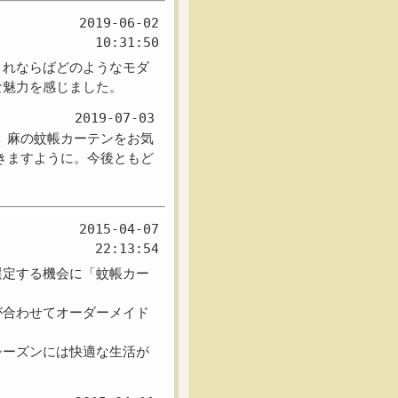
2019-06-02
10:31:50
これならばどのようなモダ
な魅力を感じました。
2019-07-03
。麻の蚊帳カーテンをお気
きますように。今後ともど
2015-04-07
22:13:54
選定する機会に「蚊帳カー
が合わせてオーダーメイド
シーズンには快適な生活が