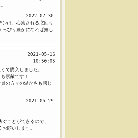
た。
2022-07-30
テンは、心癒される窓回り
ょっぴり豊かになれば嬉し
2021-05-16
10:50:05
たくて購入しました。
ても素敵です！
社員の方々の温かさも感じ
2021-05-29
防ぐことができるので、
くお願いします。