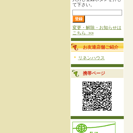
て下さい。
変更・解除・お知らせは
こちら >>
お友達店舗ご紹介
リネンハウス
携帯ページ