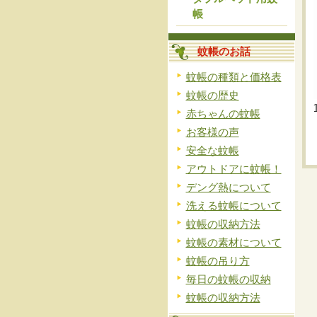
帳
蚊帳のお話
蚊帳の種類と価格表
蚊帳の歴史
赤ちゃんの蚊帳
お客様の声
安全な蚊帳
アウトドアに蚊帳！
デング熱について
洗える蚊帳について
蚊帳の収納方法
蚊帳の素材について
蚊帳の吊り方
毎日の蚊帳の収納
蚊帳の収納方法