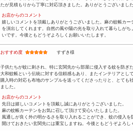
たが見積もりから丁寧に対応頂きました。ありがとうございまし
お店からのコメント
嬉しいコメントを頂戴しありがとうございました。麻の蚊帳カー
を演出してくれます。自然の風や陽の光を取り入れて暮らしがち
いです。今後ともどうぞよろしくお願いいたします。
おすすめ度
すずき様
子供たちが蚊に刺され、特に玄関先から部屋に侵入する蚊を防ぎ
大和蚊帳という伝統に対する信頼感もあり、またインテリアとし
購入時の対応も布地のサンプルを送ってくださったりと、とても
ました。
お店からのコメント
先日は嬉しいコメントを頂戴し誠にありがとうございました。
麻の蚊帳カーテンをお気に召して頂けて安心いたしました。
風通しが良く外の明かるさを取り入れることができ、蚊の侵入を
開けておきたい玄関先には重宝しますね。今後ともどうぞよろし