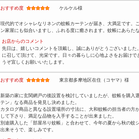
おすすめ度
ケルケル様
現代的でオシャレなリネンの蚊帳カーテンが届き、大満足です。
ン家屋にも似合いますし、ふれる度に癒されます。蚊帳にあらた
お店からのコメント
先日は、嬉しいコメントを頂戴し、誠にありがとうございました
に召して頂けて、光栄です。日々の暮らしに心地よさをお届けで
うぞ宜しくお願いいたします。
おすすめ度
東京都多摩地区在住（コヤマ）様
新築の家に玄関網戸の後設置を検討していましたが、蚊帳を購入
テン」なる商品を発見し決めました。
カタログ商品と異なる設置場所の寸法に、大和蚊帳の担当者の方
して下さり、満足な品物を入手することが出来ました。
別途購入した「部屋吊り蚊帳」と合わせて、今年の夏から秋の蚊
出来そうで、楽しみです。