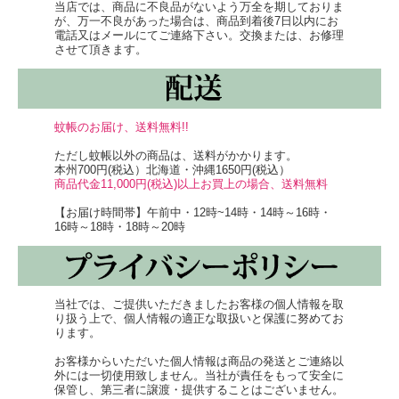
当店では、商品に不良品がないよう万全を期しておりま
が、万一不良があった場合は、商品到着後7日以内にお
電話又はメールにてご連絡下さい。交換または、お修理
させて頂きます。
蚊帳のお届け、送料無料!!
ただし蚊帳以外の商品は、送料がかかります。
本州700円(税込）北海道・沖縄1650円(税込）
商品代金11,000円(税込)以上お買上の場合、送料無料
【お届け時間帯】午前中・12時~14時・14時～16時・
16時～18時・18時～20時
当社では、ご提供いただきましたお客様の個人情報を取
り扱う上で、個人情報の適正な取扱いと保護に努めてお
ります。
お客様からいただいた個人情報は商品の発送とご連絡以
外には一切使用致しません。当社が責任をもって安全に
保管し、第三者に譲渡・提供することはございません。