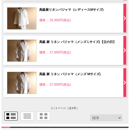
高級麻リネンパジャマ（レディースMサイズ)
価格： 25,300円(税込)
高級 麻 リネン パジャマ（メンズ Lサイズ)【父の日】
価格： 27,500円(税込)
高級 麻 リネン パジャマ（メンズ Mサイズ)
価格： 27,500円(税込)
1 / 1ページ
（全4件）