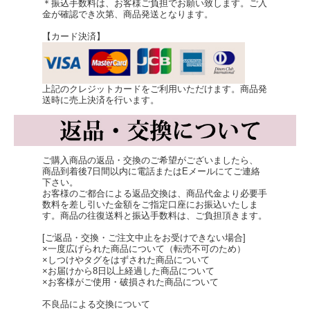
＊振込手数料は、お客様ご負担でお願い致します。ご入
金が確認でき次第、商品発送となります。
【カード決済】
上記のクレジットカードをご利用いただけます。商品発
送時に売上決済を行います。
ご購入商品の返品・交換のご希望がございましたら、
商品到着後7日間以内に電話またはEメールにてご連絡
下さい。
お客様のご都合による返品交換は、商品代金より必要手
数料を差し引いた金額をご指定口座にお振込いたしま
す。商品の往復送料と振込手数料は、ご負担頂きます。
[ご返品・交換・ご注文中止をお受けできない場合]
×一度広げられた商品について（転売不可のため）
×しつけやタグをはずされた商品について
×お届けから8日以上経過した商品について
×お客様がご使用・破損された商品について
不良品による交換について