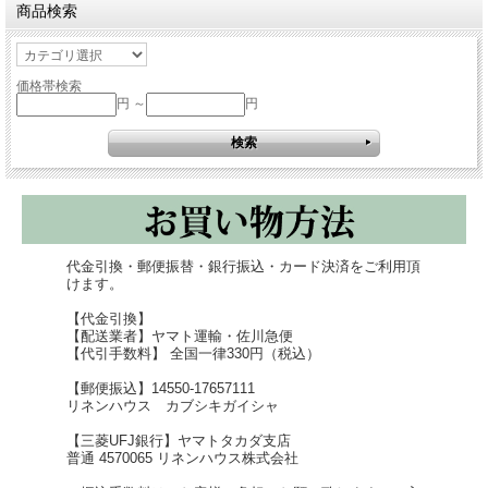
商品検索
価格帯検索
円 ～
円
代金引換・郵便振替・銀行振込・カード決済をご利用頂
けます。
【代金引換】
【配送業者】ヤマト運輸・佐川急便
【代引手数料】 全国一律330円（税込）
【郵便振込】14550-17657111
リネンハウス カブシキガイシャ
【
三菱UFJ銀行
】ヤマトタカダ支店
普通 4570065 リネンハウス株式会社