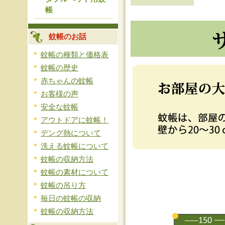
帳
蚊帳のお話
蚊帳の種類と価格表
蚊帳の歴史
赤ちゃんの蚊帳
お客様の声
安全な蚊帳
アウトドアに蚊帳！
デング熱について
洗える蚊帳について
蚊帳の収納方法
蚊帳の素材について
蚊帳の吊り方
毎日の蚊帳の収納
蚊帳の収納方法