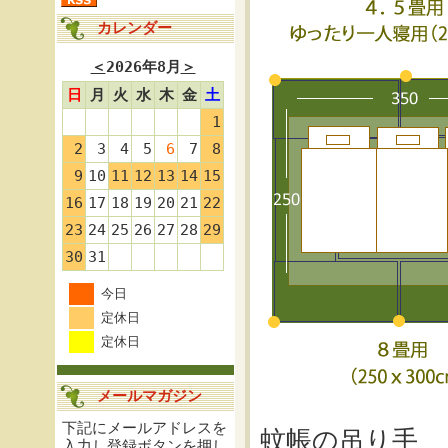
カレンダー
＜
2026年8月
＞
日
月
火
水
木
金
土
1
2
3
4
5
6
7
8
9
10
11
12
13
14
15
16
17
18
19
20
21
22
23
24
25
26
27
28
29
30
31
今日
定休日
定休日
メールマガジン
下記にメールアドレスを
蚊帳の吊り手
入力し登録ボタンを押し