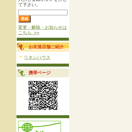
て下さい。
変更・解除・お知らせは
こちら >>
お友達店舗ご紹介
リネンハウス
携帯ページ