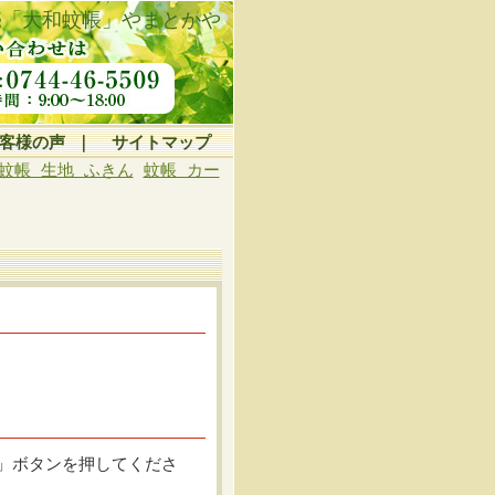
売「大和蚊帳」やまとかや
客様の声
｜
サイトマップ
蚊帳 生地 ふきん
蚊帳 カー
」ボタンを押してくださ