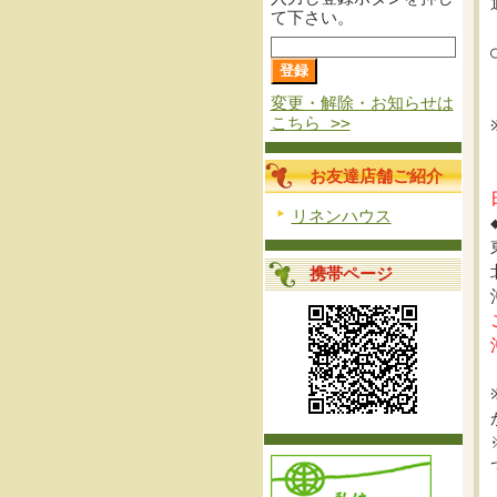
て下さい。
変更・解除・お知らせは
こちら >>
お友達店舗ご紹介
リネンハウス
携帯ページ