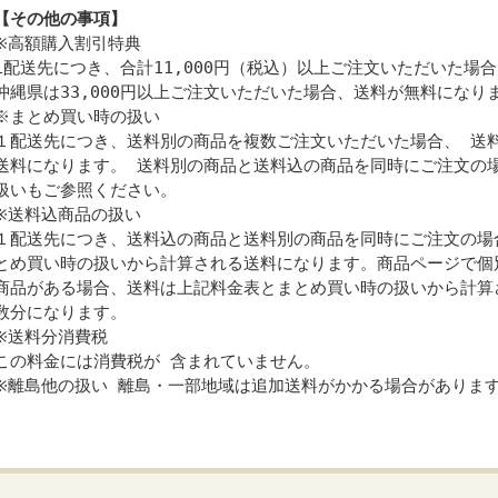
【その他の事項】
※高額購入割引特典
1配送先につき、合計11,000円（税込）以上ご注文いただいた場
沖縄県は33,000円以上ご注文いただいた場合、送料が無料になり
※まとめ買い時の扱い
１配送先につき、送料別の商品を複数ご注文いただいた場合、 送
送料になります。 送料別の商品と送料込の商品を同時にご注文の
扱いもご参照ください。
※送料込商品の扱い
１配送先につき、送料込の商品と送料別の商品を同時にご注文の場
とめ買い時の扱いから計算される送料になります。商品ページで個
商品がある場合、送料は上記料金表とまとめ買い時の扱いから計算
数分になります。
※送料分消費税
この料金には消費税が 含まれていません。
※離島他の扱い 離島・一部地域は追加送料がかかる場合がありま