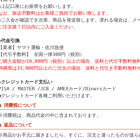
○上記口座にお振替をお願いします。
なお、振込手数料はお客様ご負担でお願い致します。
○ご入金が確認でき次第、商品を発送致します。遅れる場合は、メ
ご注文後７日以内にご入金ください。
◆代金引換
【業者】ヤマト運輸・佐川急便
【代引手数料】 全国一律300円（税別）
ご購入金額が10,000円（税別）以上の場合、送料と代引手数料無
沖縄県は33,000円以上のご注文の場合、送料と代引き手数料無料
◆クレジットカード支払い
VISA / MASTER /JCB / AMEXカード/Dinersカード
●クレジットカード各種ご利用いただけます。
■ 消費税について
※消費税は、商品代金の中に含まれております。
■ 返品について
※商品がお手元に届きましたら、すぐに、注文と違ったものが送ら