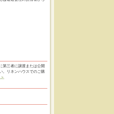
に第三者に譲渡または公開
い。リネンハウスでのご購
ら＞