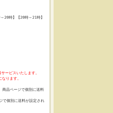
～20時】【20時～21時】
料サービスいたします。
になります。
、商品ページで個別に送料
ジで個別に送料が設定され