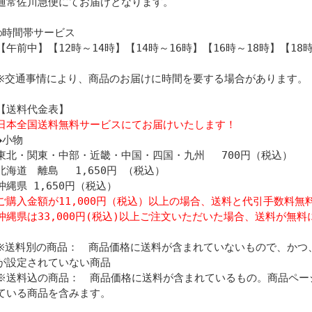
通常佐川急便にてお届けとなります。
○時間帯サービス
【午前中】【12時～14時】【14時～16時】【16時～18時】【18時
※交通事情により、商品のお届けに時間を要する場合があります。
【送料代金表】
日本全国送料無料サービスにてお届けいたします！
◆小物
東北・関東・中部・近畿・中国・四国・九州 700円（税込）
北海道 離島 1,650円 （税込）
沖縄県 1,650円（税込）
ご購入金額が11,000円（税込）以上の場合、送料と代引手数料無
沖縄県は33,000円(税込)以上ご注文いただいた場合、送料が無料
※送料別の商品： 商品価格に送料が含まれていないもので、かつ
が設定されていない商品
※送料込の商品： 商品価格に送料が含まれているもの。商品ペー
ている商品を含みます。