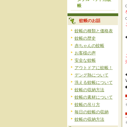
帳
蚊帳のお話
蚊帳の種類と価格表
蚊帳の歴史
赤ちゃんの蚊帳
お客様の声
安全な蚊帳
アウトドアに蚊帳！
デング熱について
洗える蚊帳について
蚊帳の収納方法
蚊帳の素材について
蚊帳の吊り方
毎日の蚊帳の収納
蚊帳の収納方法