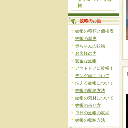
帳
蚊帳のお話
蚊帳の種類と価格表
蚊帳の歴史
赤ちゃんの蚊帳
お客様の声
安全な蚊帳
アウトドアに蚊帳！
デング熱について
洗える蚊帳について
蚊帳の収納方法
蚊帳の素材について
蚊帳の吊り方
毎日の蚊帳の収納
蚊帳の収納方法