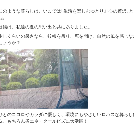
このような暮らしは、いまでは｢生活を楽しむゆとり｣｢心の贅沢｣
ね。
蚊帳は、私達の夏の思い出と共にありました。
少しくらいの暑さなら、蚊帳を吊り、窓を開け、自然の風を感じな
しょうか？
ひとのココロやカラダに優しく、環境にもやさしいロハスな暮らし
ム。もちろん省エネ・クールビズに大活躍！