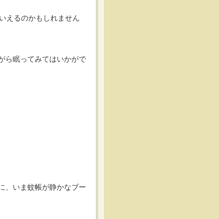
といえるのかもしれません
がら眠ってみてはいかがで
に、いま蚊帳が静かなブー