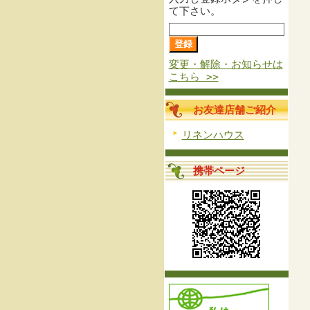
て下さい。
変更・解除・お知らせは
こちら >>
お友達店舗ご紹介
リネンハウス
携帯ページ