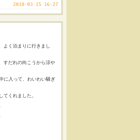
2018-03-15 16:27
、よく泊まりに行きまし
、すだれの向こうから涼や
の中に入って、わいわい騒ぎ
してくれました。
。
。