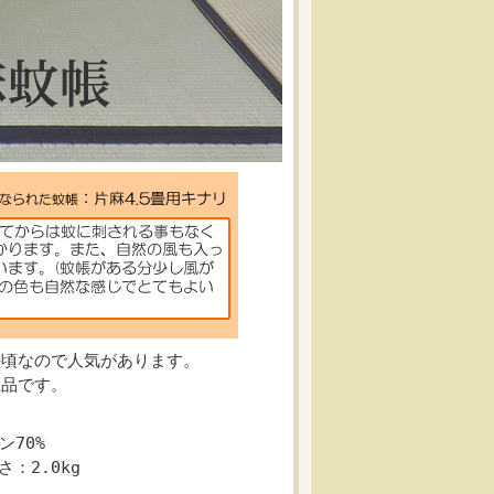
手頃なので人気があります。
上品です。
ン70%
：2.0kg