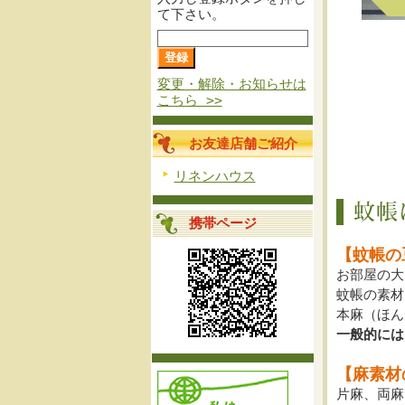
て下さい。
変更・解除・お知らせは
こちら >>
お友達店舗ご紹介
リネンハウス
携帯ページ
【蚊帳の
お部屋の大
蚊帳の素材
本麻（ほん
一般的には
【麻素材
片麻、両麻