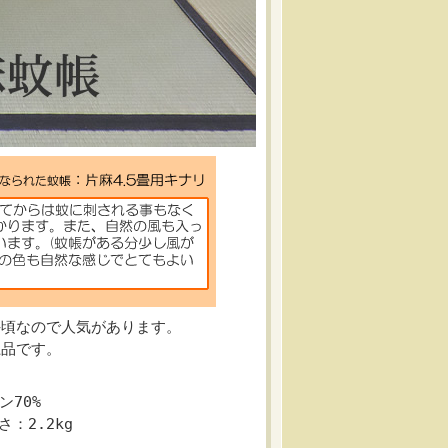
手頃なので人気があります。
上品です。
ン70%
：2.2kg