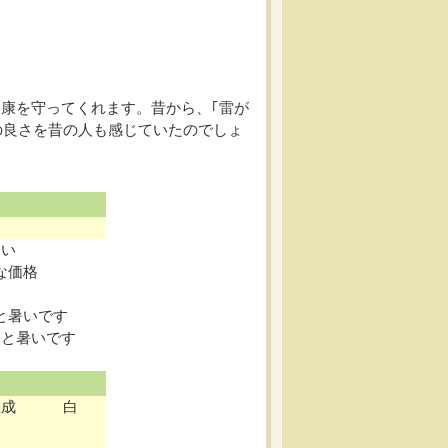
康を守ってくれます。昔から、｢雷が
の良さを昔の人も感じていたのでしょ
しい
な価格
と暑いです
ると暑いです
生成
白