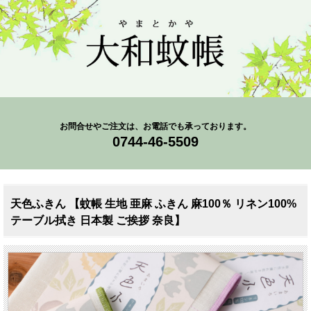
お問合せやご注文は、お電話でも承っております。
0744-46-5509
天色ふきん 【蚊帳 生地 亜麻 ふきん 麻100％ リネン100%
テーブル拭き 日本製 ご挨拶 奈良】