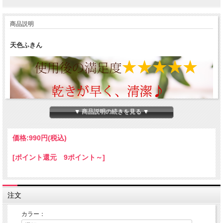
商品説明
天色ふきん
▼ 商品説明の続きを見る ▼
価格:
990円
(税込)
[ポイント還元 9ポイント～]
注文
カラー：