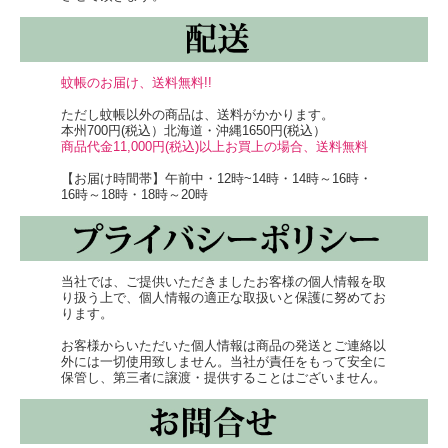
利な布巾です！
食器拭きとしてもお使い頂けます。
蚊帳のお届け、送料無料!!
ただし蚊帳以外の商品は、送料がかかります。
本州700円(税込）北海道・沖縄1650円(税込）
商品代金11,000円(税込)以上お買上の場合、送料無料
【お届け時間帯】午前中・12時~14時・14時～16時・
16時～18時・18時～20時
当社では、ご提供いただきましたお客様の個人情報を取
り扱う上で、個人情報の適正な取扱いと保護に努めてお
ります。
お客様からいただいた個人情報は商品の発送とご連絡以
外には一切使用致しません。当社が責任をもって安全に
保管し、第三者に譲渡・提供することはございません。
8重に生地を重ねているので、鍋敷きとしてもおすすめ
です。