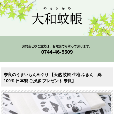
お問合せやご注文は、お電話でも承っております。
0744-46-5509
奈良のうまいもんめぐり 【天然 蚊帳 生地 ふきん 綿
100％ 日本製 ご挨拶 プレゼント 奈良】