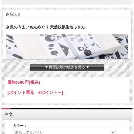
商品説明
奈良のうまいもんめぐり 天然蚊帳生地ふきん
▼ 商品説明の続きを見る ▼
価格:
660円
(税込)
[ポイント還元 6ポイント～]
注文
カラー：