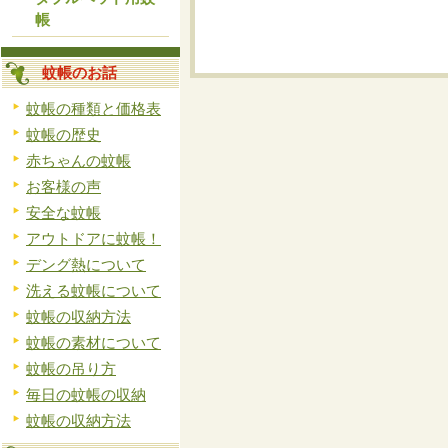
帳
蚊帳のお話
蚊帳の種類と価格表
蚊帳の歴史
赤ちゃんの蚊帳
お客様の声
安全な蚊帳
アウトドアに蚊帳！
デング熱について
洗える蚊帳について
蚊帳の収納方法
蚊帳の素材について
蚊帳の吊り方
毎日の蚊帳の収納
蚊帳の収納方法